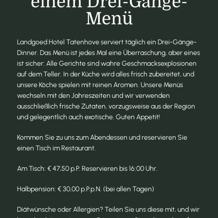
einem Drei-Gänge-
Menü
Landgoed Hotel Tatenhove serviert täglich ein Drei-Gänge-
Dinner. Das Menü ist jedes Mal eine Überraschung, aber eines
ist sicher: Alle Gerichte sind wahre Geschmacksexplosionen
auf dem Teller. In der Küche wird alles frisch zubereitet, und
unsere Köche spielen mit reinen Aromen. Unsere Menüs
wechseln mit den Jahreszeiten und wir verwenden
ausschließlich frische Zutaten, vorzugsweise aus der Region
und gelegentlich auch exotische. Guten Appetit!
Kommen Sie zu uns zum Abendessen und reservieren Sie
einen Tisch im Restaurant.
Am Tisch: € 47,50 p.P. Reservieren bis 16:00 Uhr.
Halbpension: € 30,00 p.P.p.N. (bei allen Tagen)
Diätwünsche oder Allergien? Teilen Sie uns diese mit, und wir