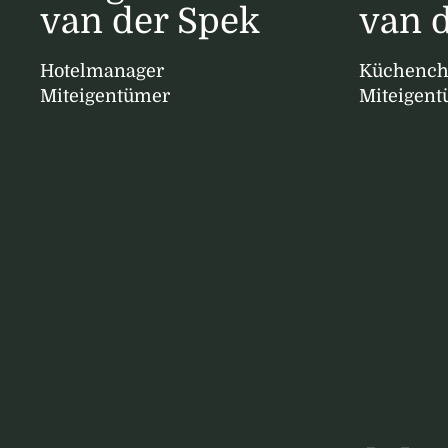
van der Spek
van 
Hotelmanager
Küchench
Miteigentümer
Miteigen