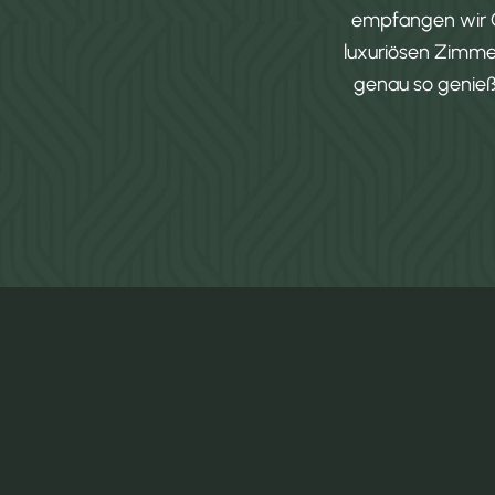
empfangen wir G
luxuriösen Zimme
genau so genieß