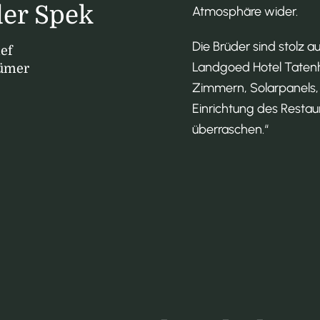
der Spek
Atmosphäre wider.
Die Brüder sind stolz au
ef
Landgoed Hotel Tatenh
tümer
Zimmern, Solarpanels,
Einrichtung des Restau
überraschen.“