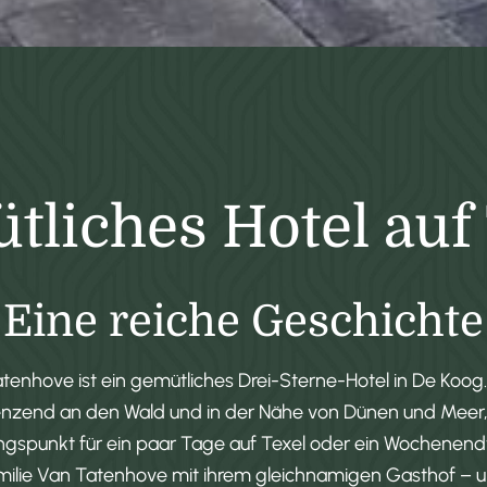
liches Hotel auf
Eine reiche Geschichte
tenhove ist ein gemütliches Drei-Sterne-Hotel in De Koog
end an den Wald und in der Nähe von Dünen und Meer, i
gspunkt für ein paar Tage auf Texel oder ein Wochenendtr
milie Van Tatenhove mit ihrem gleichnamigen Gasthof – 