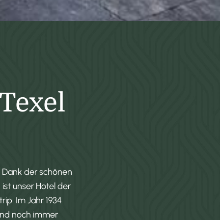
 Texel
. Dank der schönen
st unser Hotel der
ip. Im Jahr 1934
und noch immer