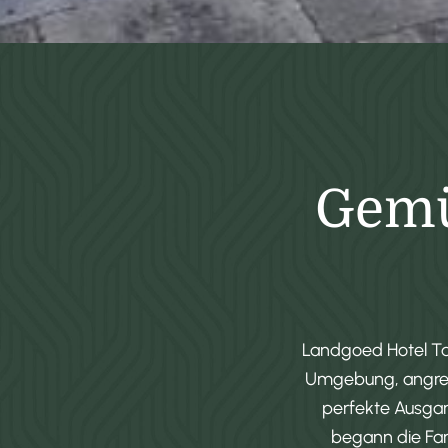
Gemüt
Landgoed Hotel Ta
Umgebung, angrenz
perfekte Ausgan
begann die Fa