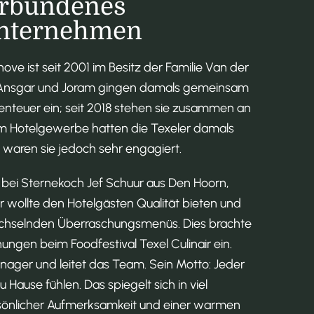
erbundenes
unternehmen
ve ist seit 2001 im Besitz der Familie Van der
 Ansgar und Joram gingen damals gemeinsam
benteuer ein; seit 2018 stehen sie zusammen an
 im Hotelgewerbe hatten die Texeler damals
 waren sie jedoch sehr engagiert.
 bei Sternekoch Jef Schuur aus Den Hoorn,
 wollte den Hotelgästen Qualität bieten und
echselnden Überraschungsmenüs. Dies brachte
ngen beim Foodfestival Texel Culinair ein.
nager und leitet das Team. Sein Motto: Jeder
 Hause fühlen. Das spiegelt sich in viel
sönlicher Aufmerksamkeit und einer warmen