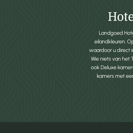
Hote
Landgoed Hotel
eilandkleuren. O
waardoor u direct 
Wie niets van het 
ook Deluxe kamers,
kamers met een a