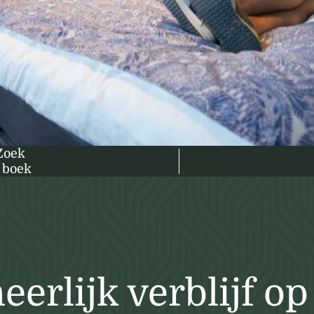
Zoek
 boek
eerlijk verblijf op