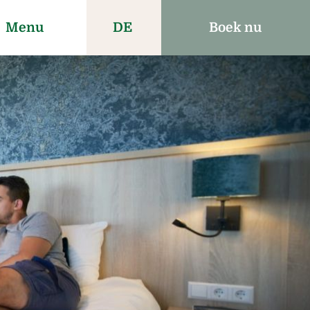
Menu
DE
Boek nu