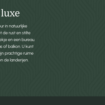
 luxe
 in natuurlijke
de rust en stilte
ekje en een bureau.
s of balkon. U kunt
ijn prachtige ruime
en de landerijen.